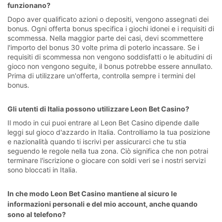
funzionano?
Dopo aver qualificato azioni o depositi, vengono assegnati dei
bonus. Ogni offerta bonus specifica i giochi idonei e i requisiti di
scommessa. Nella maggior parte dei casi, devi scommettere
l'importo del bonus 30 volte prima di poterlo incassare. Se i
requisiti di scommessa non vengono soddisfatti o le abitudini di
gioco non vengono seguite, il bonus potrebbe essere annullato.
Prima di utilizzare un'offerta, controlla sempre i termini del
bonus.
Gli utenti di Italia possono utilizzare Leon Bet Casino?
Il modo in cui puoi entrare al Leon Bet Casino dipende dalle
leggi sul gioco d'azzardo in Italia. Controlliamo la tua posizione
e nazionalità quando ti iscrivi per assicurarci che tu stia
seguendo le regole nella tua zona. Ciò significa che non potrai
terminare l'iscrizione o giocare con soldi veri se i nostri servizi
sono bloccati in Italia.
In che modo Leon Bet Casino mantiene al sicuro le
informazioni personali e del mio account, anche quando
sono al telefono?