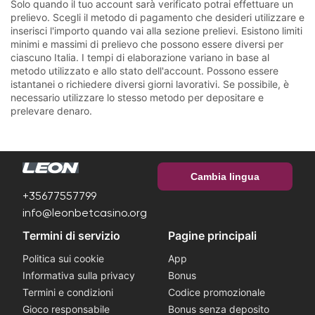
Solo quando il tuo account sarà verificato potrai effettuare un
prelievo. Scegli il metodo di pagamento che desideri utilizzare e
inserisci l'importo quando vai alla sezione prelievi. Esistono limiti
minimi e massimi di prelievo che possono essere diversi per
ciascuno Italia. I tempi di elaborazione variano in base al
metodo utilizzato e allo stato dell'account. Possono essere
istantanei o richiedere diversi giorni lavorativi. Se possibile, è
necessario utilizzare lo stesso metodo per depositare e
prelevare denaro.
Cambia lingua
+35677557799
info@leonbetcasino.org
Termini di servizio
Pagine principali
Politica sui cookie
App
Informativa sulla privacy
Bonus
Termini e condizioni
Codice promozionale
Gioco responsabile
Bonus senza deposito