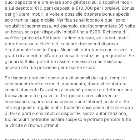
puoi depositare e prelevare sono gli stessi sui dispositivi mobili
e sui desktop: €10 per i depositi e €10.000 per i prelievi. Bonus
per gli utenti mobili: a volte è possibile ottenere bonus speciali
solo tramite l'app mobile. Verifica se sei idoneo e quali sono i
requisiti di scommessa. Ad esempio, devi scommettere 35 volte
un bonus solo per dispositivi mobili fino a €200. Richiesta di
verifica: prima di effettuare il primo prelievo, agli utenti mobili
potrebbe essere chiesto di caricare documenti di prova
direttamente tramite l'app. Alcuni siti potrebbero non essere in
grado di accedere all'app a causa di restrizioni geografiche. Se
giochi da Italia, potrebbe essere necessario che il sistema
acceda alla tua posizione per esserne sicuro.
Se riscontri problemi come arresti anomali dell'app, tempi di
caricamento lenti o errori di pagamento, dovresti contattare
immediatamente l'assistenza anziché provare a effettuare una
transazione più e più volte. Per giocare con soldi veri, è
necessario disporre di una connessione Internet costante. Se
infrangi queste regole mobili facendo cose come utilizzare app
di terze parti o emulatori di dispositivi senza autorizzazione, il
tuo account potrebbe essere sospeso e potresti perdere tutte
le vincite o i bonus ottenuti.