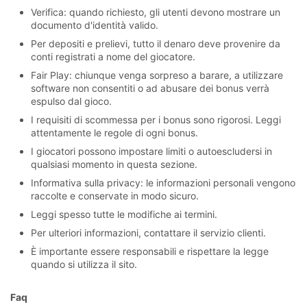
Verifica: quando richiesto, gli utenti devono mostrare un
documento d'identità valido.
Per depositi e prelievi, tutto il denaro deve provenire da
conti registrati a nome del giocatore.
Fair Play: chiunque venga sorpreso a barare, a utilizzare
software non consentiti o ad abusare dei bonus verrà
espulso dal gioco.
I requisiti di scommessa per i bonus sono rigorosi. Leggi
attentamente le regole di ogni bonus.
I giocatori possono impostare limiti o autoescludersi in
qualsiasi momento in questa sezione.
Informativa sulla privacy: le informazioni personali vengono
raccolte e conservate in modo sicuro.
Leggi spesso tutte le modifiche ai termini.
Per ulteriori informazioni, contattare il servizio clienti.
È importante essere responsabili e rispettare la legge
quando si utilizza il sito.
Faq