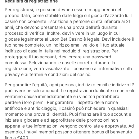
Requisiti di registrazione
Per registrarsi, le persone devono essere maggiorenni nel
proprio Italia, come stabilito dalle leggi sul gioco d'azzardo lì. Il
casinò non consente l'iscrizione a persone di età inferiore ai 21
anni, che devono presentare una prova dell'età durante il
processo di verifica. Inoltre, devi vivere in un luogo in cui
giocare legalmente al Leon Bet Casino è legale. Devi includere il
tuo nome completo, un indirizzo email valido e il tuo attuale
indirizzo di casa in Italia nel modulo di registrazione. Per
proteggere il tuo account, devi creare una password
complessa. Selezionando le caselle corrette durante la
registrazione, verrà visualizzato il consenso all'informativa sulla
privacy e ai termini e condizioni del casinò.
Per garantire l'equità, ogni persona, indirizzo email e indirizzo IP
può avere un solo account. Le registrazioni duplicate o non reali
verranno chiuse immediatamente e i vincitori potrebbero
perdere i loro premi. Per garantire il rispetto delle norme
antifrode e antiriciclaggio, il casinò può richiedere in qualsiasi
momento una prova di identità. Puoi finanziare il tuo account e
iniziare a giocare e ad approfittare delle promozioni non
appena le tue informazioni vengono controllate e approvate. Ad
esempio, i nuovi membri possono ottenere bonus di benvenuto
fino a €400.