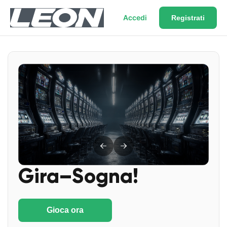
Accedi
Registrati
Gira–Sogna!
Gioca ora